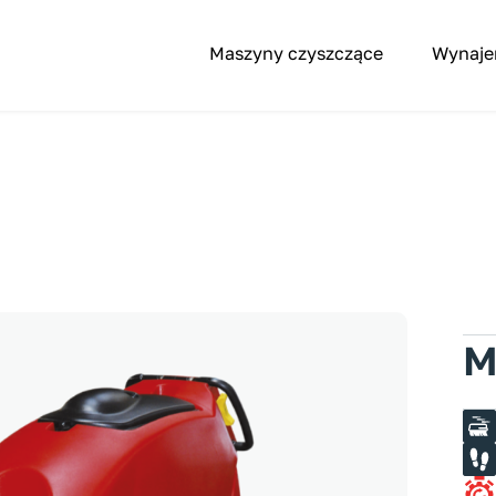
Maszyny czyszczące
Wynaj
M