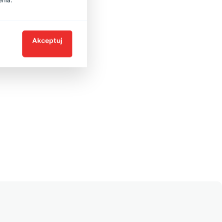
enia.
Akceptuj