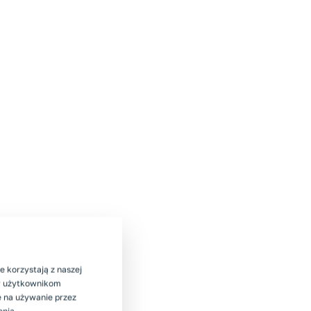
e korzystają z naszej
my użytkownikom
ę na używanie przez