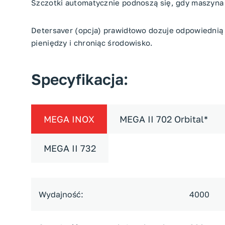
Szczotki automatycznie podnoszą się, gdy maszyna s
Detersaver (opcja) prawidłowo dozuje odpowiednią i
pieniędzy i chroniąc środowisko.
Specyfikacja:
MEGA INOX
MEGA II 702 Orbital*
MEGA II 732
Wydajność:
4000