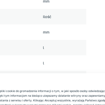
mm
ilość
mm
l
l
yczny
pliki cookie do gromadzenia informacji o tym, w jaki sposób osoby odwiedzając
V
zięki tym informacjom na bieżąco ulepszamy działanie witryny oraz zapewnia
tania z serwisu i oferty. Klikając Akceptuj wszystkie, wyrażają Państwo zgod