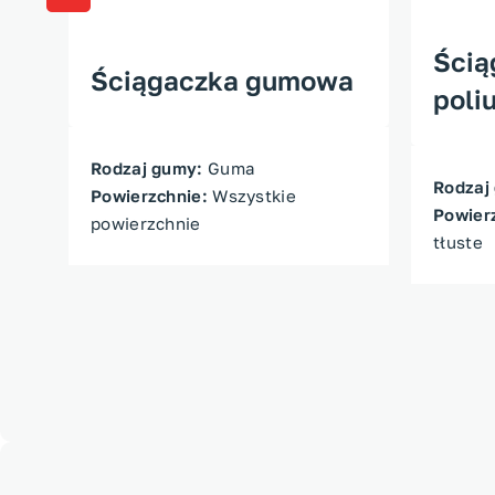
Ścią
Ściągaczka gumowa
poli
Rodzaj gumy:
Guma
Rodzaj
Powierzchnie:
Wszystkie
Powier
powierzchnie
tłuste