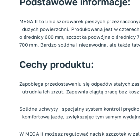
Podstawowe informacje:
MEGA II to linia szorowarek pieszych przeznaczony
i dużych powierzchni. Produkowana jest w czterec
o średnicy 600 mm, szczotka podwójna o średnicy 
700 mm. Bardzo solidna i niezawodna, ale także ła
Cechy produktu:
Zapobiega przedostawaniu się odpadów stałych zass
i utrudnia ich zrzut. Zapewnia ciągłą pracę bez ko
Solidne uchwyty i specjalny system kontroli prędko
i komfortową jazdę, zwiększając tym samym wydajn
W MEGA II możesz regulować nacisk szczotek w zale