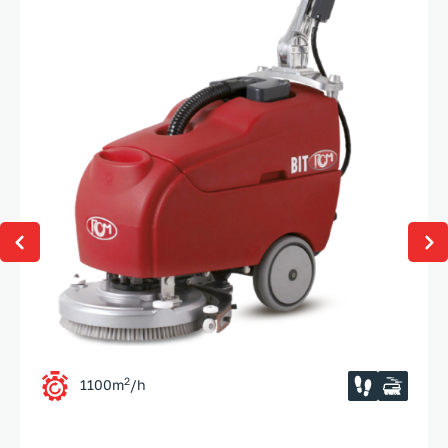
2
1100m
/h