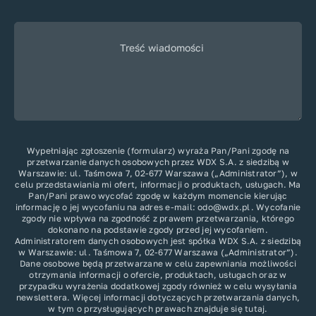
Treść wiadomości
Wypełniając zgłoszenie (formularz) wyraża Pan/Pani zgodę na
przetwarzanie danych osobowych przez WDX S.A. z siedzibą w
Warszawie: ul. Taśmowa 7, 02-677 Warszawa („Administrator”), w
celu przedstawiania mi ofert, informacji o produktach, usługach. Ma
Pan/Pani prawo wycofać zgodę w każdym momencie kierując
informację o jej wycofaniu na adres e-mail: odo@wdx.pl. Wycofanie
zgody nie wpływa na zgodność z prawem przetwarzania, którego
dokonano na podstawie zgody przed jej wycofaniem.
Administratorem danych osobowych jest spółka WDX S.A. z siedzibą
w Warszawie: ul. Taśmowa 7, 02-677 Warszawa („Administrator”).
Dane osobowe będą przetwarzane w celu zapewniania możliwości
otrzymania informacji o ofercie, produktach, usługach oraz w
przypadku wyrażenia dodatkowej zgody również w celu wysyłania
newslettera. Więcej informacji dotyczących przetwarzania danych,
w tym o przysługujących prawach znajduje się
tutaj
.