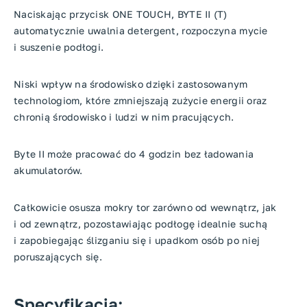
Naciskając przycisk ONE TOUCH, BYTE II (T)
automatycznie uwalnia detergent, rozpoczyna mycie
i suszenie podłogi.
Niski wpływ na środowisko dzięki zastosowanym
technologiom, które zmniejszają zużycie energii oraz
chronią środowisko i ludzi w nim pracujących.
Byte II może pracować do 4 godzin bez ładowania
akumulatorów.
Całkowicie osusza mokry tor zarówno od wewnątrz, jak
i od zewnątrz, pozostawiając podłogę idealnie suchą
i zapobiegając ślizganiu się i upadkom osób po niej
poruszających się.
Specyfikacja: