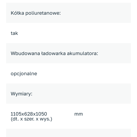
Kółka poliuretanowe:
tak
Wbudowana ładowarka akumulatora:
opcjonalne
Wymiary:
1105x628x1050
mm
(dł. x szer. x wys.)