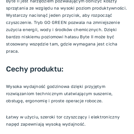
Byte II jest narzędziem pozwalającym obniżyć koszty
sprzątania ze względu na wysoki poziom produktywności.
Wystarczy nacisnąć jeden przycisk, aby rozpocząć
czyszczenie. Tryb GO GREEN pozwala na zmniejszenie
zużycia energii, wody i środków chemicznych. Dzięki
bardzo niskiemu poziomowi hałasu Byte II może być
stosowany wszędzie tam, gdzie wymagana jest cicha
praca.
Cechy produktu:
Wysoka wydajność godzinowa dzięki przyjętym
rozwiązaniom technicznym ułatwiającym suszenie,
obsługę, ergonomię i proste operacje robocze.
Łatwy w użyciu, szeroki tor czyszczący i elektroniczny
napęd zapewniają wysoką wydajność.