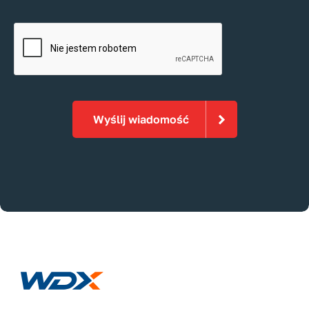
Wyślij wiadomość