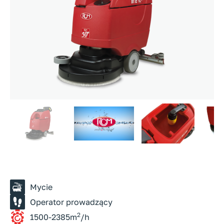
Mycie
Operator prowadzący
2
1500-2385m
/h