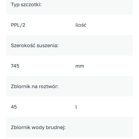
Typ szczotki:
PPL/2
ilość
Szerokość suszenia:
745
mm
Zbiornik na roztwór:
45
l
Zbiornik wody brudnej: