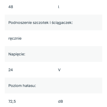
48
l
Podnoszenie szczotek i ściągaczek:
ręcznie
Napięcie:
24
V
Poziom hałasu:
72,5
dB