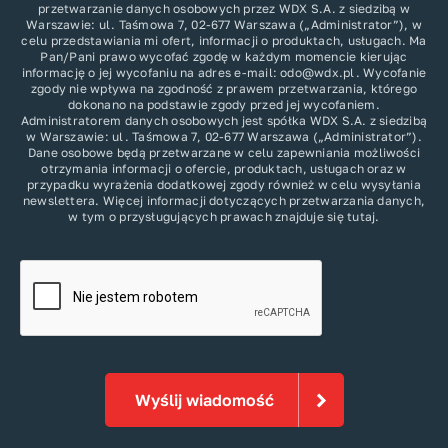
przetwarzanie danych osobowych przez WDX S.A. z siedzibą w
Warszawie: ul. Taśmowa 7, 02-677 Warszawa („Administrator”), w
celu przedstawiania mi ofert, informacji o produktach, usługach. Ma
Pan/Pani prawo wycofać zgodę w każdym momencie kierując
informację o jej wycofaniu na adres e-mail: odo@wdx.pl. Wycofanie
zgody nie wpływa na zgodność z prawem przetwarzania, którego
dokonano na podstawie zgody przed jej wycofaniem.
Administratorem danych osobowych jest spółka WDX S.A. z siedzibą
w Warszawie: ul. Taśmowa 7, 02-677 Warszawa („Administrator”).
Dane osobowe będą przetwarzane w celu zapewniania możliwości
otrzymania informacji o ofercie, produktach, usługach oraz w
przypadku wyrażenia dodatkowej zgody również w celu wysyłania
newslettera. Więcej informacji dotyczących przetwarzania danych,
w tym o przysługujących prawach znajduje się
tutaj
.
Wyślij wiadomość